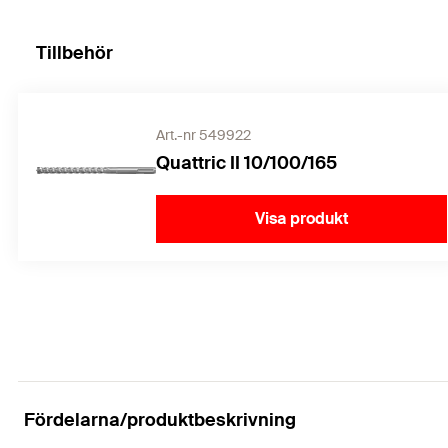
Tillbehör
Art.-nr 549922
Quattric II 10/100/165
Visa produkt
Fördelarna/produktbeskrivning