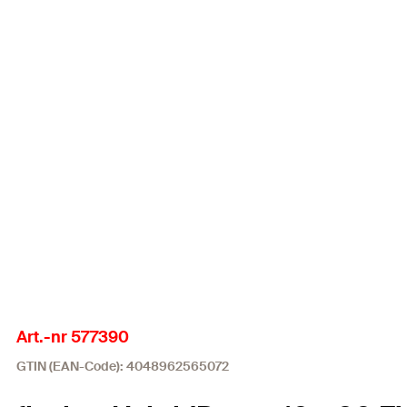
Art.-nr 577390
GTIN (EAN-Code): 4048962565072