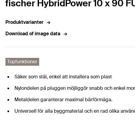
fischer HybridPower 10 x 90 FU
Produktvarianter
Download of image data
Topfunktioner
Säker som stål, enkel att installera som plast
Nylondelen på pluggen möjliggör snabb och enkel mont
Metaldelen garanterar maximal bärförmåga.
Universell för alla byggmaterial och en rad olika anv