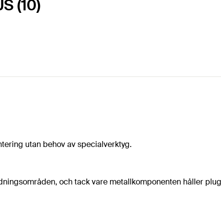
S (10)
ering utan behov av specialverktyg.
ändningsområden, och tack vare metallkomponenten håller plu